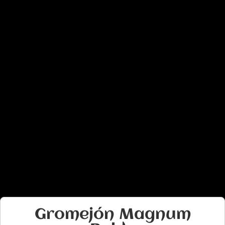
Gromejón Magnum