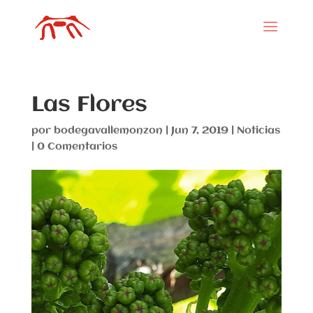
Las Flores
por
bodegavallemonzon
|
Jun 7, 2019
|
Noticias
|
0 Comentarios